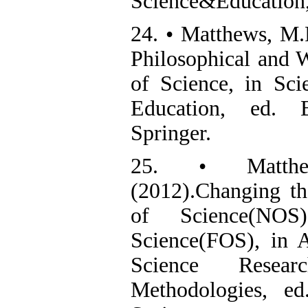
Science&Education,
24. • Matthews, M.
Philosophical and
of Science, in Sci
Education, ed.
Springer.
25. • Matthe
(2012).Changing t
of Science(NO
Science(FOS), in 
Science Resea
Methodologies, e