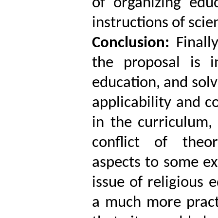
of organizing edu
instructions of scie
Conclusion:
Finall
the proposal is i
education, and solv
applicability and co
in the curriculum,
conflict of theor
aspects to some ext
issue of religious 
a much more practi