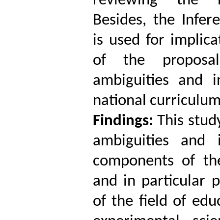
reviewing the n
Besides, the Infer
is used for implica
of the proposa
ambiguities and i
national curriculum
Findings:
This stud
ambiguities and 
components of the
and in particular 
of the field of edu