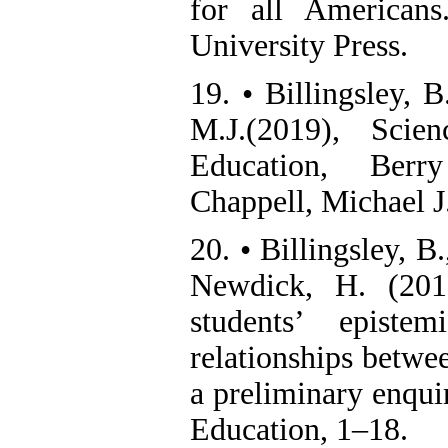
for all American
University Press.
19. • Billingsley, 
M.J.(2019), Scie
Education, Berry
Chappell, Michael J.
20. • Billingsley, B
Newdick, H. (201
students’ episte
relationships betwee
a preliminary enqui
Education, 1–18.