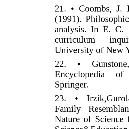
21. • Coombs, J. 
(1991). Philosophic
analysis. In E. C.
curriculum inqu
University of New 
22. • Gunstone, 
Encyclopedia of
Springer.
23. • Irzik,Gurol
Family Resembla
Nature of Science 