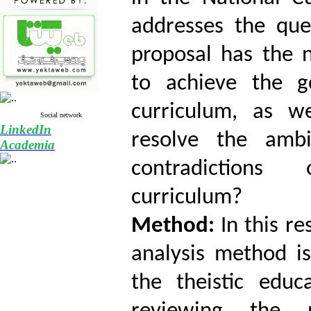
addresses the que
proposal has the 
to achieve the g
curriculum, as we
Social network
LinkedIn
resolve the ambi
Academia
contradictions
curriculum?
Method:
In this r
analysis method is
the theistic educ