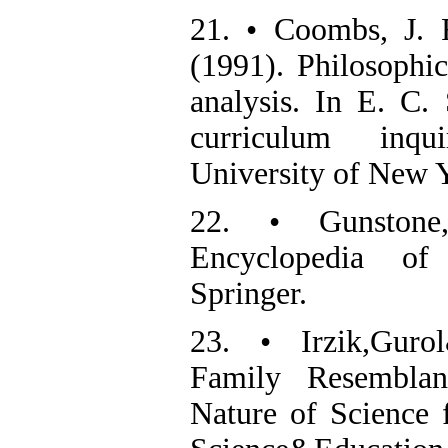
21. • Coombs, J. 
(1991). Philosophic
analysis. In E. C.
curriculum inqu
University of New 
22. • Gunstone, 
Encyclopedia of
Springer.
23. • Irzik,Gurol
Family Resembla
Nature of Science 