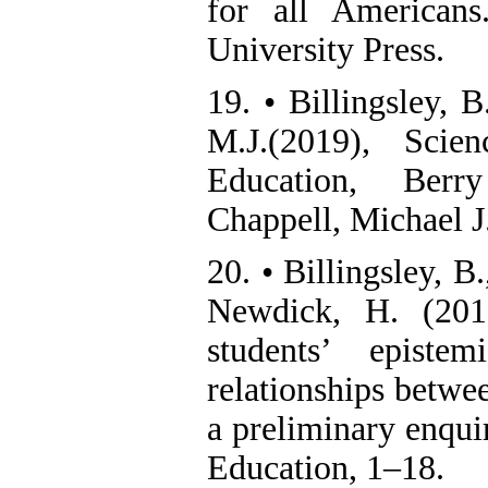
for all American
University Press.
19. • Billingsley, 
M.J.(2019), Scie
Education, Berry
Chappell, Michael J.
20. • Billingsley, B
Newdick, H. (201
students’ episte
relationships betwee
a preliminary enqui
Education, 1–18.