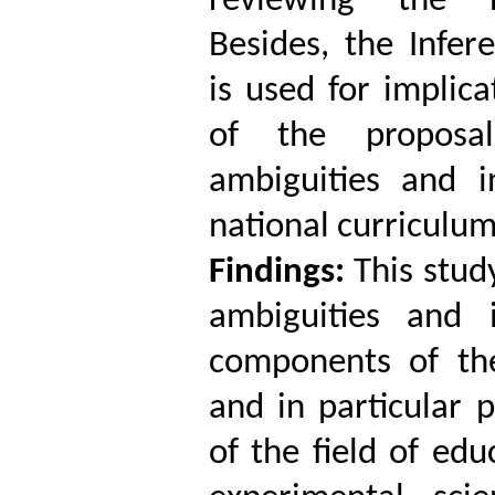
reviewing the n
Besides, the Infer
is used for implica
of the proposa
ambiguities and i
national curriculum
Findings:
This stud
ambiguities and 
components of the
and in particular 
of the field of edu