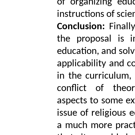
of organizing edu
instructions of scie
Conclusion:
Finall
the proposal is i
education, and solv
applicability and co
in the curriculum,
conflict of theor
aspects to some ext
issue of religious 
a much more practi