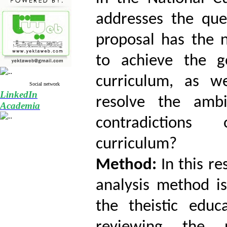
addresses the que
proposal has the 
to achieve the g
curriculum, as we
Social network
LinkedIn
resolve the ambi
Academia
contradictions
curriculum?
Method:
In this r
analysis method is
the theistic educ