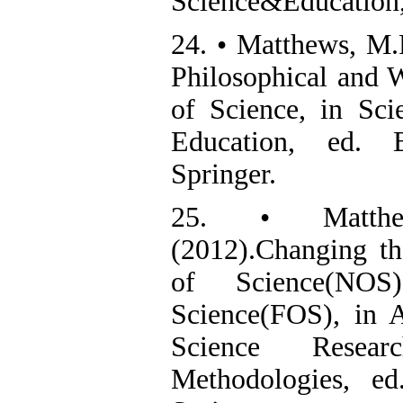
Science&Education,
24. • Matthews, M.
Philosophical and
of Science, in Sci
Education, ed.
Springer.
25. • Matthe
(2012).Changing t
of Science(NO
Science(FOS), in 
Science Resea
Methodologies, e