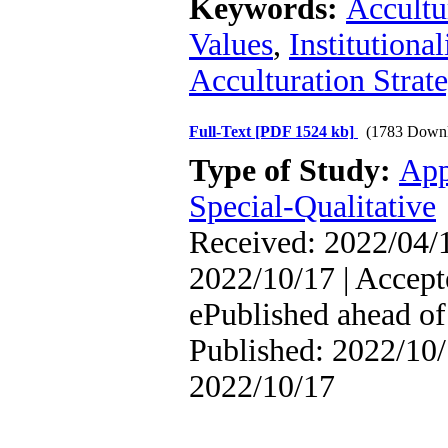
Keywords:
Accultu
Values
,
Institutiona
Acculturation Strat
Full-Text
[PDF 1524 kb]
(1783 Downl
Type of Study:
App
Special-Qualitative
Received: 2022/04/1
2022/10/17 | Accept
ePublished ahead of 
Published: 2022/10/
2022/10/17