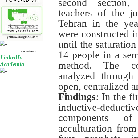
second section,
teachers of the j
Tehran in the ye
were constructed i
until the saturation
14 people in a sem
Social network
LinkedIn
method. The co
Academia
analyzed through 
open, centralized a
Findings
:
In the fi
inductive-deductive
components of
acculturation from