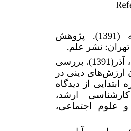
Ref
2. ابوالمعالی، خدیجه (1391). پژوهش
 تهران: نشر علم
3. اسحقی شرف آبادی، آذر(1391). بررسی
 ارزش‌های دینی در
 ابتدایی از دیدگاه
 کارشناسی ارشد
 و علوم اجتماعی