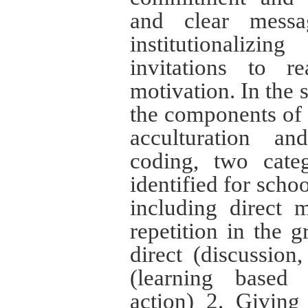
and clear mess
institutionalizi
invitations to r
motivation.
In the 
the components of 
acculturation an
coding, two cate
identified for schoo
including direct 
repetition in the g
direct (discussion,
(learning based
action) 2. Giving