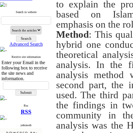
to explain the pro
based on Islam
Search in website
emphasis on the rol
Method
: This qual
hybrid one conduct
Advanced Search
theoretical analysi
Receive site information
analysis
.
In the f
Enter your Email in the
following box to receive
analysis method 
the site news and
information.
second part, the 
used. The third pa
the findings in tw
Rss
RSS
community in the
analysis was the 
yektaweb