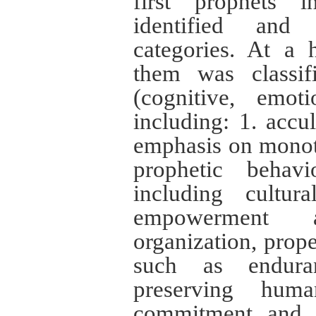
first prophets
identified and
categories. At a 
them was classif
(cognitive, emoti
including: 1. accul
emphasis on monot
prophetic behavi
including cultura
empowerment
organization, prope
such as endura
preserving huma
commitment and lia