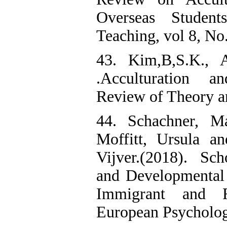
Overseas Student
Teaching, vol 8, No
43. Kim,B,S.K., A
.Acculturation a
Review of Theory a
44. Schachner, M
Moffitt, Ursula a
Vijver.(2018). Sch
and Developmental 
Immigrant and R
European Psycholog