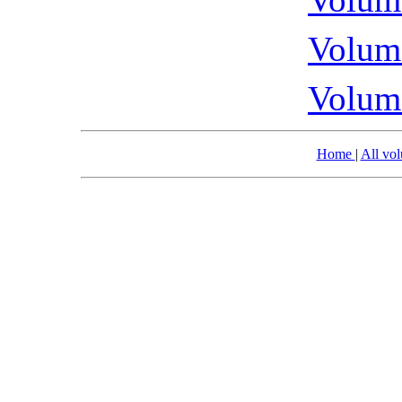
Volume
Volume
Home
|
All vo