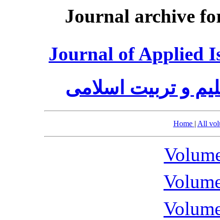
Journal archive fo
Journal of Applied I
یم و تربیت اسلامی
Home
|
All vo
Volume
Volume
Volume