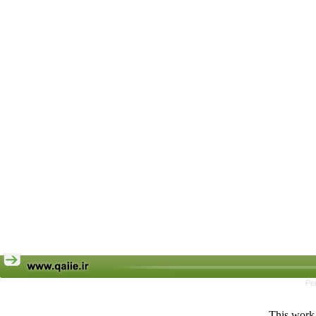
Pe
This work 