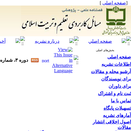
[
صفحه اصلی
]
بخش‌های اصلی
صفحه اصلی
دوره ۳، شماره ۱ - ( ۱۳۹۷ )
اطلاعات نشریه
آرشیو مجله و مقالات
برای نویسندگان
برای داوران
ثبت نام و اشتراک
تماس با ما
تسهیلات پایگاه
آمارهای نشریه
اصول اخلاقی انتشار
مقالات