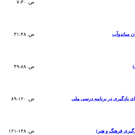
ص. ۳۰-۷
 میاندوآب
ص. ۴۸-۳۱
)
ص. ۸۸-۴۹
ای یادگیری در برنامه درسی ملی
ص. ۱۲۰-۸۹
گیری فرهنگ و هنر)
ص. ۱۴۸-۱۲۱