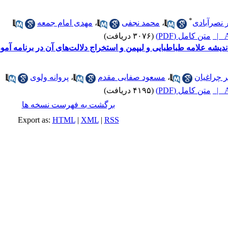
*
 نصرآبادی
،
محمد نجفی
،
مهدی امام جمعه
A
متن کامل (PDF)
(۳۰۷۶ دریافت)
دیشه علامه طباطبایی و لیپمن و استخراج دلالت‌های آن در برنامه آ
 چراغیان
،
مسعود صفایی مقدم
،
پروانه ولوی
A
متن کامل (PDF)
(۴۱۹۵ دریافت)
برگشت به فهرست نسخه ها
Export as:
HTML
|
XML
|
RSS