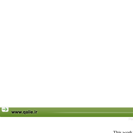
Pe
This work 