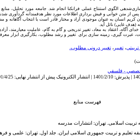
ی‌شده­ی الگوی استنتاج عملی فرانکنا انجام شد.
جامعه مورد تحلیل، منابع
که پس از متن خوانی و فیش برداری اطلاعات مورد نظر هدفمندانه گردآوری شدند
ن کریم انسان
به عنوان موجودی آزاد و مختار قادر است با انتخاب آگاهانه و مش
(هدف غایی) نائل آید.
خدای آگاه، اعتقاد به معاد، تغییر تدریجی و گام به گام، عاملیت معیارمند، آز
ت، عبرت گیری، زمینه سازی برای تغییر و رشد مطلوب، بکارگیری ابزار معر
ربیتی
،
تغییر
،
تغییر درونی مطلوب.
صصي - فلسفي
فهرست منابع