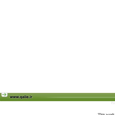
Pe
This work 