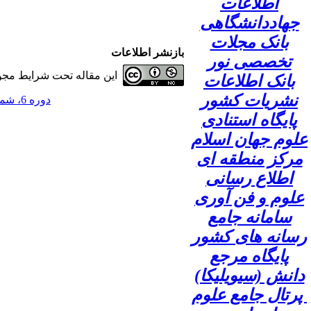
اطلاعات
جهاددانشگاهی
بانک مجلات
بازنشر اطلاعات
تخصصی نور
این مقاله تحت شرایط مجوز
بانک اطلاعات
نشریات کشور
دوره 6، شماره 3 - ( 1400 )
پایگاه استنادی
علوم جهان اسلام
مرکز منطقه ای
اطلاع رسانی
علوم و فن آوری
سامانه جامع
رسانه های کشور
پایگاه مرجع
دانش (سیویلیکا)
پرتال جامع علوم