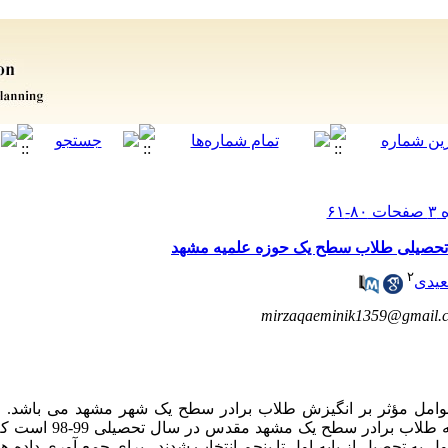
 تحصیلی طلاب سطح یک حوزه علمیه مشهد
۲
یدی
mirzaqaeminik1359@gmail.
امل مؤثر بر انگیزش طلاب برادر سطح یک شهر مشهد می باشد.
تحلیلی است. جامعه آماری پژوهش
برای جمع آوری داده ها