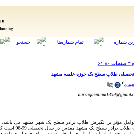
 تحصیلی طلاب سطح یک حوزه علمیه مشهد
۲
یدی
mirzaqaeminik1359@gmail.
امل مؤثر بر انگیزش طلاب برادر سطح یک شهر مشهد می باشد.
تحلیلی است. جامعه آماری پژوهش
برای جمع آوری داده ها