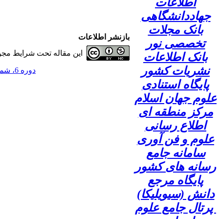
اطلاعات
جهاددانشگاهی
بانک مجلات
بازنشر اطلاعات
تخصصی نور
این مقاله تحت شرایط مجوز
بانک اطلاعات
نشریات کشور
دوره 6، شماره 3 - ( 1400 )
پایگاه استنادی
علوم جهان اسلام
مرکز منطقه ای
اطلاع رسانی
علوم و فن آوری
سامانه جامع
رسانه های کشور
پایگاه مرجع
دانش (سیویلیکا)
پرتال جامع علوم