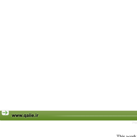
Pe
This work 