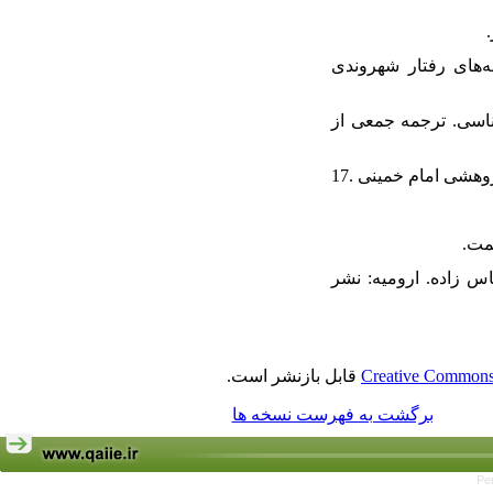
 رضا. (۱۳۹۶). شناسایی ابعاد و مولفه‌های رفتار شهروندی
بیتی و روانشناسی. ترجمه جمعی از
د سیدعباس زاده. ارومیه: نشر
Creative Commons 
قابل بازنشر است.
برگشت به فهرست نسخه ها
Pe