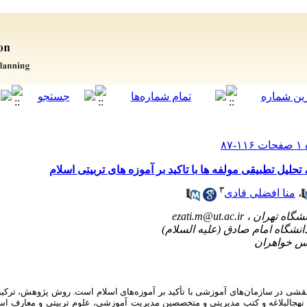
لیل تطبیقی مولفه ها با تاکید بر آموزه های تربیتی اسلام
۳
،
منا افضلی قادی
ezati.m@ut.ac.ir
قشی در سازمان‌های آموزشی با تأکید بر آموزه‌های اسلام است. روش پژوهش، ترکی
ج­البلاغه و کتب مدیریتی و متخصصین مدیریت آموزشی، علوم تربیتی و معارف اس