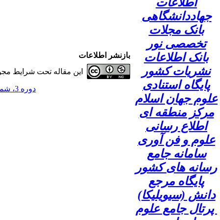
اطلاعات
جهاددانشگاهی
بانک مجلات
تخصصی نور
بانک اطلاعات
بازنشر اطلاعات
نشریات کشور
این مقاله تحت شرایط مجوز
پایگاه استنادی
دوره 3، شماره 4 - ( 1397 )
علوم جهان اسلام
مرکز منطقه ای
اطلاع رسانی
علوم و فن آوری
سامانه جامع
رسانه های کشور
پایگاه مرجع
دانش (سیویلیکا)
پرتال جامع علوم