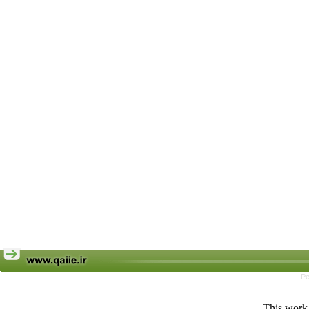
Pe
This work 