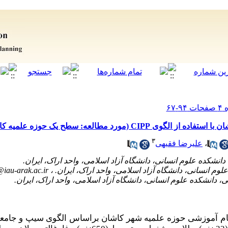
مورد مطالعه: سطح یک حوزه علمیه کاشان)
۳
،
علیرضا فقیهی
@iau-arak.ac.ir
 ‌آموزشی حوزه‌ علمیه شهر کاشان
براساس الگوی سیپ و جامعه