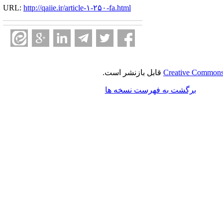
URL:
http://qaiie.ir/article-۱-۲۵۰-fa.html
Creative Commons 
قابل بازنشر است.
برگشت به فهرست نسخه ها