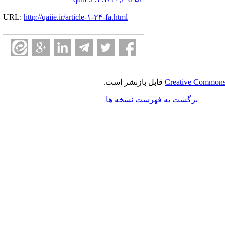
URL:
http://qaiie.ir/article-۱-۲۴-fa.html
Creative Commons 
قابل بازنشر است.
برگشت به فهرست نسخه ها