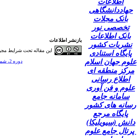
اطلاعات
جهاددانشگاهی
بانک مجلات
تخصصی نور
بانک اطلاعات
بازنشر اطلاعات
نشریات کشور
این مقاله تحت شرایط مجوز
پایگاه استنادی
علوم جهان اسلام
دوره 2، شماره 2 - ( 1396 )
مرکز منطقه ای
اطلاع رسانی
علوم و فن آوری
سامانه جامع
رسانه های کشور
پایگاه مرجع
دانش (سیویلیکا)
پرتال جامع علوم