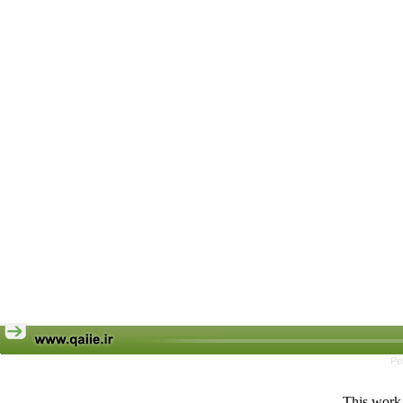
Pe
This work 