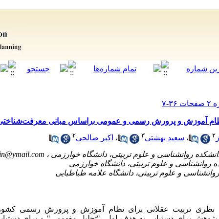
نظام آموزش و پرورش رسمی و عمومی براساس مبانی معرفت‌شناختی 
۲
۳
۲
،
سعید بهشتی
،
اکبر صالحی
irin@ymail.com
ی نظری تربیت عقلانی برای نظام آموزش و پرورش رسمی کشور ب
وهش برای دستیابی به هدف اول،
"
تحلیل مفهومی
"
و برای دستیا