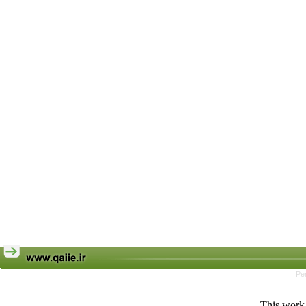
Pe
This work 