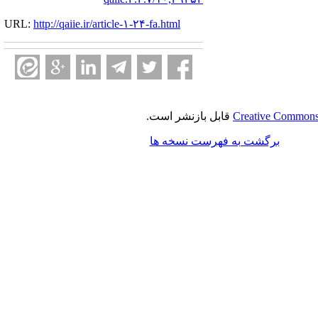
URL:
http://qaiie.ir/article-۱-۲۴-fa.html
Creative Commons 
قابل بازنشر است.
برگشت به فهرست نسخه ها