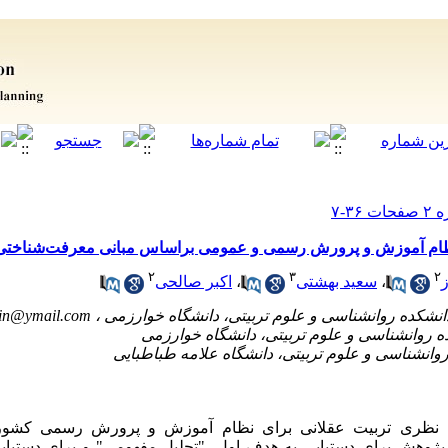
نظام آموزش و پرورش رسمی و عمومی براساس مبانی معرفت‌شناختی 
۲
۳
۲
،
سعید بهشتی
،
اکبر صالحی
irin@ymail.com
ی نظری تربیت عقلانی برای نظام آموزش و پرورش رسمی کشور ب
وهش برای دستیابی به هدف اول،
"
تحلیل مفهومی
"
و برای دستیا