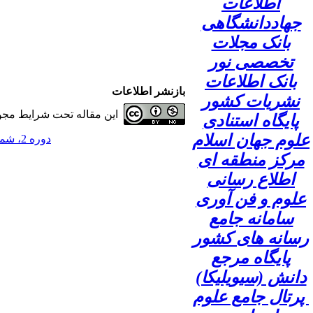
اطلاعات
جهاددانشگاهی
بانک مجلات
تخصصی نور
بانک اطلاعات
بازنشر اطلاعات
نشریات کشور
این مقاله تحت شرایط مجوز
پایگاه استنادی
علوم جهان اسلام
دوره 2، شماره 2 - ( 1396 )
مرکز منطقه ای
اطلاع رسانی
علوم و فن آوری
سامانه جامع
رسانه های کشور
پایگاه مرجع
دانش (سیویلیکا)
پرتال جامع علوم