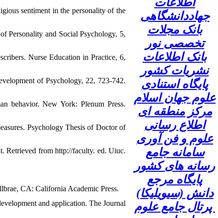
اطلاعات
ligious sentiment in the personality of the
جهاددانشگاهی
بانک مجلات
 of Personality and Social Psychology, 5,
تخصصی نور
بانک اطلاعات
escribers. Nurse Education in Practice, 6,
نشریات کشور
Development of Psychology, 22, 723-742.
پایگاه استنادی
علوم جهان اسلام
uman behavior. New York: Plenum Press.
مرکز منطقه ای
اطلاع رسانی
 measures. Psychology Thesis of Doctor of
علوم و فن آوری
سامانه جامع
t. Retrieved from http://faculty. ed. Uiuc.
رسانه های کشور
پایگاه مرجع
Millbrae, CA: California Academic Press.
دانش (سیویلیکا)
 development and application. The Journal
پرتال جامع علوم