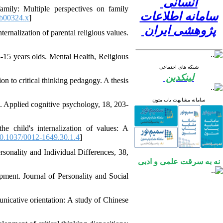
انسانی
mily: Multiple perspectives on family
سامانه اطلاعات
tb00324.x
]
پژوهشی ایران
ernalization of parental religious values.
3-15 years olds. Mental Health, Religious
شبکه های اجتماعی
لینکدین
on to critical thinking pedagogy. A thesis
سامانه مشابهت یاب متون
g. Applied cognitive psychology, 18, 203-
e child's internalization of values: A
0.1037/0012-1649.30.1.4
]
rsonality and Individual Differences, 38,
نه به سرقت علمی و ادبی
pment. Journal of Personality and Social
icative orientation: A study of Chinese