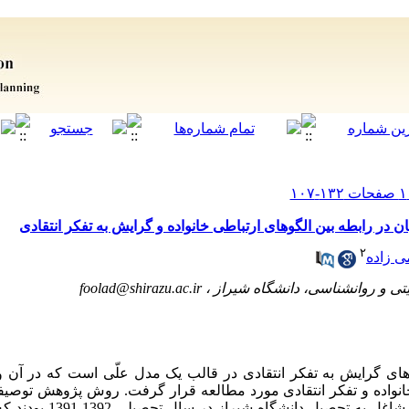
ر رابطه بین الگوهای ارتباطی خانواده و گرایش به تفکر انتقادی
۲
ی زاده
foolad@shirazu.ac.ir
ی گرایش به تفکر انتقادی در قالب یک مدل علّی است که در آن 
خانواده و تفکر انتقادی مورد مطالعه قرار گرفت. روش پژوهش توصی