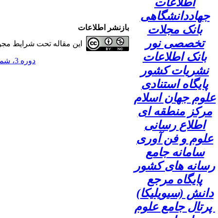
اطلاعات
جهاددانشگاهی
بانک مجلات
بازنشر اطلاعات
تخصصی نور
این مقاله تحت شرایط مجوز
بانک اطلاعات
دوره 3، شماره 3 - ( 1397 )
نشریات کشور
پایگاه استنادی
علوم جهان اسلام
مرکز منطقه ای
اطلاع رسانی
علوم و فن آوری
سامانه جامع
رسانه های کشور
پایگاه مرجع
دانش (سیویلیکا)
پرتال جامع علوم