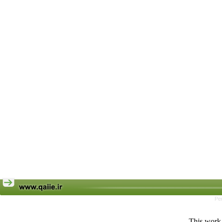
Pe
This work 