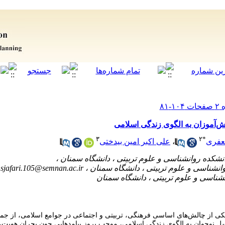
ش‌آموزان به الگوی زندگی اسلامی
۳
۲
*
عفری
،
علی اکبر امین بیدختی
sjafari.105@semnan.ac.ir
یکی از چالش‌های اساسی فرهنگی، تربیتی و اجتماعی در جوامع اسلامی، از جمل
نسل نوجوان به الگوی زندگی اسلامی، موجب بروز پیامدهایی چون بحران هویت، 