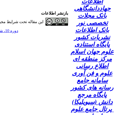
اطلاعات
جهاددانشگاهی
بازنشر اطلاعات
بانک مجلات
تخصصی نور
این مقاله تحت شرایط مجوز
بانک اطلاعات
دوره 10، شماره 2 - ( 1404 )
نشریات کشور
پایگاه استنادی
علوم جهان اسلام
مرکز منطقه ای
اطلاع رسانی
علوم و فن آوری
سامانه جامع
رسانه های کشور
پایگاه مرجع
دانش (سیویلیکا)
پرتال جامع علوم