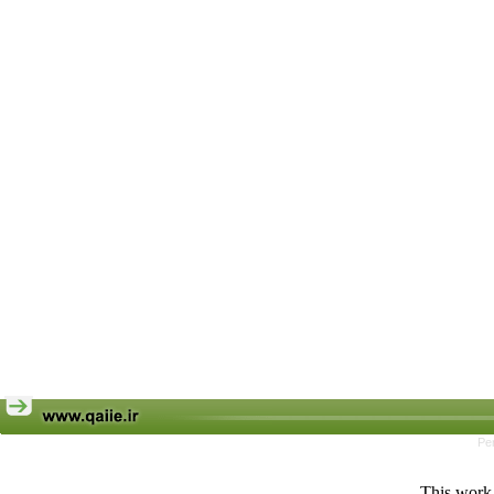
Pe
This work 