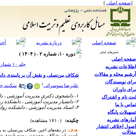
[
صفحه اصلی
]
بخش‌های اصلی
دوره ۱۰، شماره ۲ - ( ۱۴۰۴ )
صفحه اصلی
جلد ۱۰ شماره ۲ صفحات ۱۰۴-۸۱
اطلاعات نشریه
آرشیو مجله و مقالات
شکاف بین‌نسلی و نقش آن بر پایبندی دان
برای نویسندگان
۱
علیرضا سوسرائی
،
سکینه ج
برای داوران
۱- دانشجوی دکتری مدیریت آموزشی ، دانشکده روانشناسی و علوم تربیتی ، دانشگاه سمنان ،
ثبت نام و اشتراک
۲- دانشیار مدیریت آموزشی ، دانشکده روانشناسی و علوم تربیتی ، دانشگاه سمنان ،
تماس با ما
۳- استاد مدیریت آموزشی ، دانشکده روانشناسی و علوم تربیتی ، دانشگاه سمنان
تسهیلات پایگاه
آمارهای نشریه
چکیده:
(۱۷۱۰ مشاهده)
اصول اخلاقی انتشار
هدف:
در دهه‌های اخیر، شکاف بین‌نسلی به 
مقالات
است. این شکاف، به‌ویژه در زمینه پایبندی 