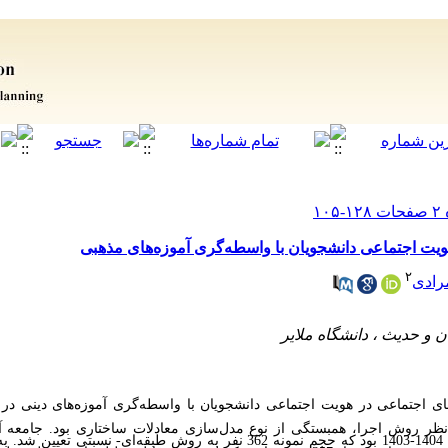
ویت اجتماعی دانشجویان با واسطه‌گری آموزه‌های مذهبی
۲
رادی
جتماعی در هویت اجتماعی دانشجویان با واسطه‌گری آموزه‌های دینی در دا
نظر روش اجرا، همبستگی از نوع مدل‌سازی معادلات ساختاری
بود. جامعه 
دانشگاه ملایر به تعداد 6400 در سال تحصیلی 1404-1403 بود که حجم نمونه 362 نفر به‌ روش