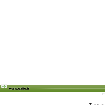
Pe
This work 