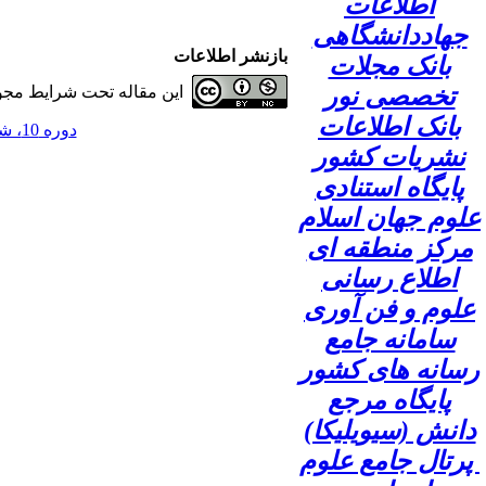
اطلاعات
جهاددانشگاهی
بازنشر اطلاعات
بانک مجلات
تخصصی نور
این مقاله تحت شرایط مجوز
بانک اطلاعات
دوره 10، شماره 2 - ( 1404 )
نشریات کشور
پایگاه استنادی
علوم جهان اسلام
مرکز منطقه ای
اطلاع رسانی
علوم و فن آوری
سامانه جامع
رسانه های کشور
پایگاه مرجع
دانش (سیویلیکا)
پرتال جامع علوم