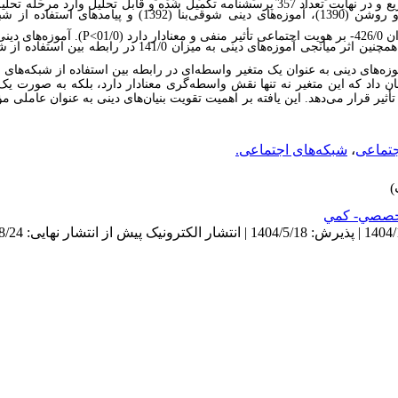
تعداد 400 پرسشنامه در میان نمونه آماری توزیع و در نهایت تعداد 357 پرسشنامه تکمیل شده و قابل تحل
از پرسشنامه‌های هویت اجتماعی صفاری‌نیا و روشن (1390)، آموزه‌های دینی
 (01/0
P<
). همچنین اثر میانجی آموزه‌های دینی به میزان 141/0 
زه‌های دینی به عنوان یک متغیر واسطه‌ای در رابطه بین استفاده از شبکه‌های
داد که این متغیر نه تنها نقش واسطه‌گری معنادار دارد، بلکه به صورت یک 
ثیر قرار می‌دهد. این یافته بر اهمیت تقویت بنیان‌های دینی به عنوان عاملی م
جتماعی
،
شبکه‌های اجتماعی.
صصي- كمي