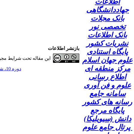
اطلاعات
جهاددانشگاهی
بانک مجلات
تخصصی نور
بانک اطلاعات
نشریات کشور
بازنشر اطلاعات
پایگاه استنادی
این مقاله تحت شرایط مجوز
علوم جهان اسلام
مرکز منطقه ای
دوره 10، شماره 2 - ( 1404 )
اطلاع رسانی
علوم و فن آوری
سامانه جامع
رسانه های کشور
پایگاه مرجع
دانش (سیویلیکا)
پرتال جامع علوم