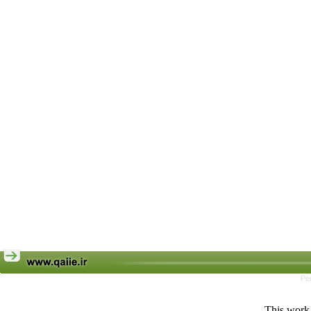
Pe
This work 