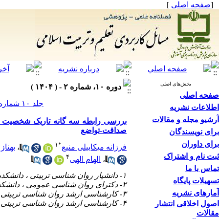
[
صفحه اصلی
]
بخش‌های اصلی
دوره ۱۰، شماره ۲ - ( ۱۴۰۴ )
صفحه اصلی
جلد ۱۰ شماره ۲ صفحات ۱۵۶-۱۲۹
اطلاعات نشریه
آرشیو مجله و مقالات
بررسی رابطه سه گانه تاریک شخصیت و ا
صداقت-تواضع
برای نویسندگان
برای داوران
۱
*
فرزانه میکاییلی منیع
،
بهناز
ثبت نام و اشتراک
۴
،
الهام الهی
تماس با ما
۱- دانشیار روان شناسی تربیتی ، دانشکده علوم تربیتی و روانشناسی ، دانشگاه ارومیه ،
تسهیلات پایگاه
۲- دکترای روان شناسی عمومی ، دانشکده علوم تربیتی و روانشناسی ، دانشگاه ارومیه
آمارهای نشریه
۳- کارشناسی ارشد روان شناسی تربیتی ، دانشکده علوم تربیتی و روان شناسی ، دانشگاه ارومیه
۴- کارشناسی ارشد روان شناسی تربیتی ، دانشگاه ارومیه
اصول اخلاقی انتشار
مقالات