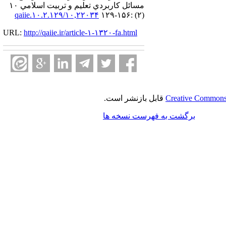
مسائل كاربردي تعليم و تربيت اسلامي ۱۰
۱۰,۲۲۰۳۴/qaiie.۱۰.۲.۱۲۹
(۲) :۱۵۶-۱۲۹
URL:
http://qaiie.ir/article-۱-۱۳۲۰-fa.html
Creative Commons 
قابل بازنشر است.
برگشت به فهرست نسخه ها