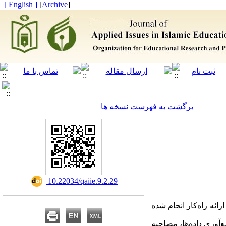
[ English ]
]
Archive
[
برگشت به فهرست نسخه ها
‎ 10.22034/qaiie.9.2.29
ئه راه‌کار انجام شده
‌آوری داده‌ها، مصاحبه