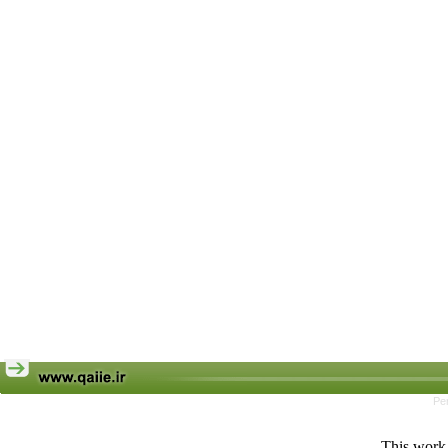
Pe
This work 