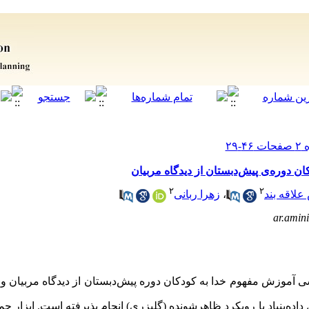
 دوره‌ی پیش‌دبستان از دیدگاه مربیان
۲
۲
لاقه بند
،
زهرا ربانی
ar.amin
وزش مفهوم خدا به کودکان دوره پیش‌دبستان از دیدگاه مربیان و ارا
ه‌بنیاد با رویکرد ظاهرشونده (گلیزری) انجام پذیرفته است. ابزار جمع