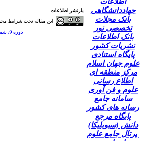
اطلاعات
جهاددانشگاهی
بازنشر اطلاعات
بانک مجلات
این مقاله تحت شرایط مجوز
تخصصی نور
دوره 9، شماره 2 - ( 1403 )
بانک اطلاعات
نشریات کشور
پایگاه استنادی
علوم جهان اسلام
مرکز منطقه ای
اطلاع رسانی
علوم و فن آوری
سامانه جامع
رسانه های کشور
پایگاه مرجع
دانش (سیویلیکا)
پرتال جامع علوم