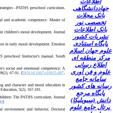
اطلاعات
جهاددانشگاهی
strategies –PATHS preschool curriculum.
بانک مجلات
cial and academic competence. Master of
تخصصی نور
بانک اطلاعات
te children's moral development. Journal
نشریات کشور
پایگاه استنادی
ion in early moral development. Emotion
علوم جهان اسلام
 preschool: Instructor's manual. South
مرکز منطقه ای
اطلاع رسانی
n's social and emotional competence: A
علوم و فن آوری
8(2), 67-91. [
DOI:10.1007/s10935-007-
سامانه جامع
ing and character and moral education in
رسانه های کشور
 Education, 5(2), 167-181.
پایگاه مرجع
 children: The PATHS curriculum. Journal
دانش (سیویلیکا)
40
]
پرتال جامع علوم
al environment and behavior. Doctoral