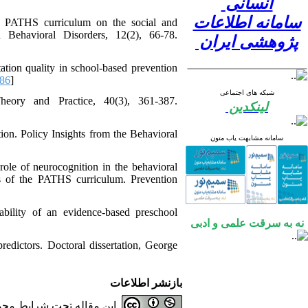
انسانی
سامانه اطلاعات
e PATHS curriculum on the social and
 Behavioral Disorders, 12(2), 66-78.
پژوهشی ایران
tion quality in school-based prevention
86
]
شبکه های اجتماعی
heory and Practice, 40(3), 361-387.
لینکدین
ion. Policy Insights from the Behavioral
سامانه مشابهت یاب متون
ole of neurocognition in the behavioral
ts of the PATHS curriculum. Prevention
bility of an evidence-based preschool
نه به سرقت علمی و ادبی
redictors. Doctoral dissertation, George
بازنشر اطلاعات
این مقاله تحت شرایط مجوز