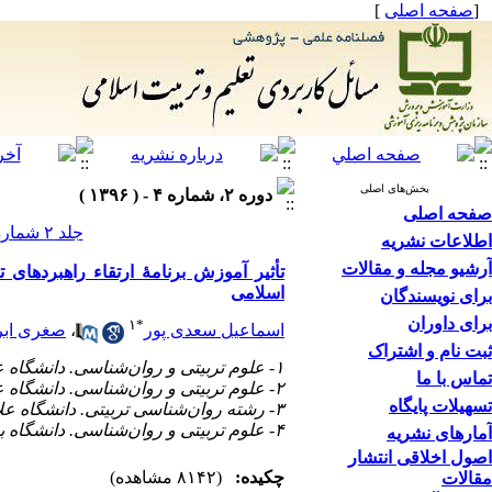
]
صفحه اصلی
[
بخش‌های اصلی
دوره ۲، شماره ۴ - ( ۱۳۹۶ )
صفحه اصلی
جلد ۲ شماره ۴ صفحات ۹۸-۶۷
اطلاعات نشریه
آرشیو مجله و مقالات
اسلامی
برای نویسندگان
برای داوران
۱
*
صغری ابر
،
اسماعیل سعدی پور
ثبت نام و اشتراک
۱- علوم تربیتی و روان‌شناسی. دانشگاه علامه طباطبائی. تهران. ایران. ،
تماس با ما
۲- علوم تربیتی و روان‌شناسی. دانشگاه علامه طباطبائی. تهران. ایران.
تسهیلات پایگاه
۳- رشته روان‌شناسی تربیتی. دانشگاه علامه طباطبائی. تهران. ایران.
۴- علوم تربیتی و روان‌شناسی. دانشگاه بیرجند. ایران.
آمارهای نشریه
اصول اخلاقی انتشار
چکیده:
(۸۱۴۲ مشاهده)
مقالات