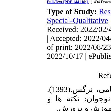
Full-Text
[PDF 1441 kb]
(1494 Downl
Type of Study:
Res
Special-Qualitative
Received: 2022/02/4
| Accepted: 2022/04
of print: 2022/08/23
2022/10/17 | ePubli
Ref
1. ادیب، مریم و ضرغامی، نرگس.(1393).
وجوان: نکته ها و
 آموزش و پرورش