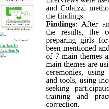
and Colaizzi metho
the findings.
Findings
: After a
the results, the 
preparing girls for
Social network
LinkedIn
been mentioned and
Academia
of 7 main themes a
main themes are usi
ceremonies, using 
and tools, using inc
seeking participati
training and prac
correction.