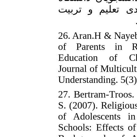
ی تعلیم و تربیت
26. Aran.H & Nayeb
of Parents in R
Education of Chi
Journal of Multicult
Understanding. 5(3)
27. Bertram-Troos.
S. (2007). Religiou
of Adolescents in
Schools: Effects o