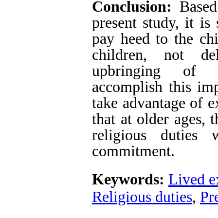
Conclusion:
Based 
present study, it is
pay heed to the chi
children, not de
upbringing of 
accomplish this imp
take advantage of e
that at older ages, 
religious duties
commitment.
Keywords:
Lived e
Religious duties
,
Pr