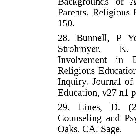
Backgrounds of A
Parents. Religious 
150.
28. Bunnell, P Y
Strohmyer, K.
Involvement in E
Religious Educatio
Inquiry. Journal of
Education, v27 n1 p
29. Lines, D. (20
Counseling and Ps
Oaks, CA: Sage.