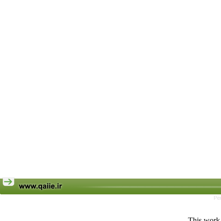
Pe
This work 