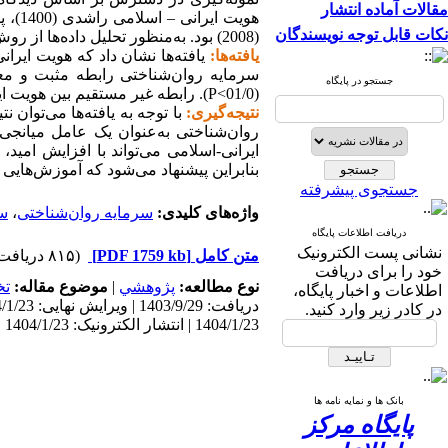
مقالات آماده انتشار
نکات قابل توجه نویسندگان
(2008) بود. به‌منظور تحلیل داده‌ها از روش مدل‌یابی با استفاده از نرم‌افزارهای اس‌پی‌اس‌اس 26و ایموس 24 استفاده شد
یافته‌ها:
یافته‌ها نشان داد که هویت ایرانی
سرمایه روان‌شناختی رابطه مثبت و معنادار
جستجو در پایگاه
(01/0>
P
). رابطه غیر مستقیم بین هویت ایر
نتیجه‌گیری:
با توجه به یافته‌ها می‌تو
روان‌شناختی به‌عنوان یک عامل میانجی،
ایرانی-اسلامی می‌تواند با افزایش امی
بنابراین پیشنهاد می‌شود که آموزش‌هایی 
جستجوی پیشرفته
واژه‌های کلیدی:
سرمایه روان‌شناختی
،
س
دریافت اطلاعات پایگاه
نشانی پست الکترونیک
متن کامل
[PDF 1759 kb]
(۸۱۵ دریافت)
خود را برای دریافت
نوع مطالعه:
پژوهشي
|
موضوع مقاله:
تخ
اطلاعات و اخبار پایگاه،
در کادر زیر وارد کنید.
1404/1/23 | انتشار الکترونیک: 1404/1/23
بانک ها و نمایه نامه ها
پایگاه مرکز