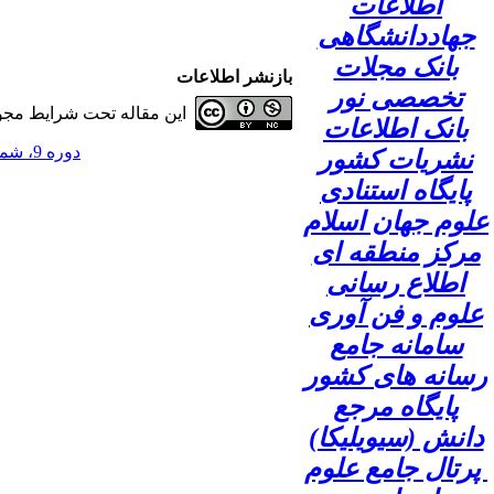
اطلاعات
جهاددانشگاهی
بانک مجلات
بازنشر اطلاعات
تخصصی نور
این مقاله تحت شرایط مجوز
بانک اطلاعات
دوره 9، شماره 4 - ( 1403 )
نشریات کشور
پایگاه استنادی
علوم جهان اسلام
مرکز منطقه ای
اطلاع رسانی
علوم و فن آوری
سامانه جامع
رسانه های کشور
پایگاه مرجع
دانش (سیویلیکا)
پرتال جامع علوم