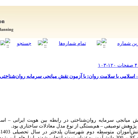
- اسلامی با سلامت روان: با آزمون نقش میانجی سرمایه روان‌شناختی
انجی سرمایه روان‌شناختی در رابطه بین هویت ایرانی – اسل
 پژوهش توصیفی – هم‌بستگی از نوع
مدل معادلات ساختاری
بود.
نمونه‌گیری در دسترس بر اساس دیدگاه کلاین 300 دانش‌آموز به‌عنوان نمونه انتخاب شدند. ا