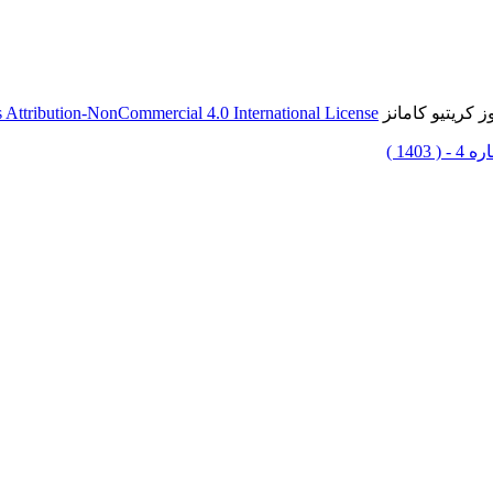
 کریتیو کامانز
Attribution-NonCommercial 4.0 International License