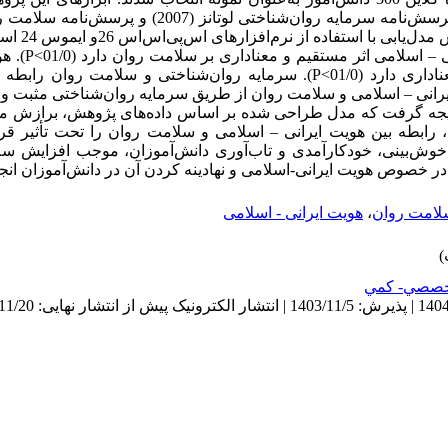
هویت ایرانی – اسلامی راشدی (1400)، پرسش‌نامه سرمایه روان‌شنا
 – اسلامی اثر مستقیم و معناداری بر سلامت روان دارد (01/0>
P
). ه
ی دارد (01/0>
P
). سرمایه روان‌شناختی و سلامت روان رابطه م
انی – اسلامی و سلامت روان از طریق سرمایه روان‌شناختی مثبت و معنادا
ان نتیجه گرفت که مدل طراحی شده بر اساس داده‌های پژوهش، برازش 
 رابطه بین هویت ایرانی
–
اسلامی و سلامت روان را تحت تأثیر قرا
د، خوش‌بینی، خودکارآمدی و تاب‌آوری دانش‌آموزان، موجب افزایش سل
در خصوص هویت ایرانی-اسلامی و نهادینه کردن آن در دانش‌آموزان انجا
لامت روان
،
هویت ایرانی - اسلامی
صصي- كمي