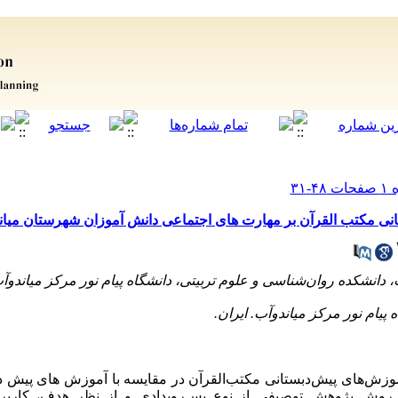
ی مکتب القرآن بر مهارت های اجتماعی دانش آموزان شهرستان میان
ش‌های پیش‌دبستانی مکتب‌القرآن در مقایسه با آموزش های پیش دب
 روش پژوهش توصیفی از نوع پس‌رویدادی و از نظر هدف، کاربرد