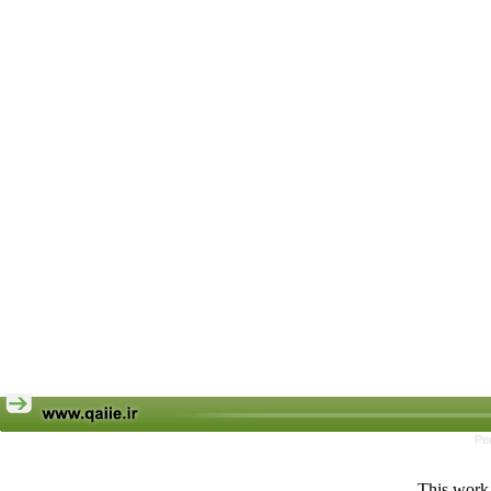
Pe
This work 