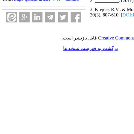
2. __________. (2011). 
3. Krejcie, R.V., & Mo
30(3), 607-610. [
DOI:1
Creative Commons 
قابل بازنشر است.
برگشت به فهرست نسخه ها