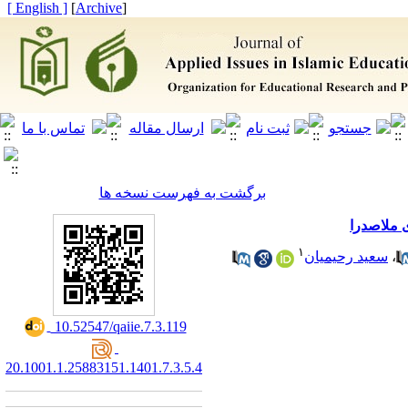
[ English ]
]
Archive
[
برگشت به فهرست نسخه ها
فهمِ دلال
۱
سعید رحیمیان
،
‎ 10.52547/qaiie.7.3.119
20.1001.1.25883151.1401.7.3.5.4