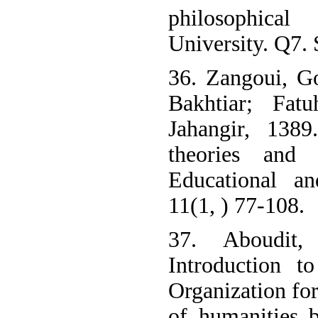
philosophical
University. Q7.
36. Zangoui, Go
Bakhtiar; Fat
Jahangir, 1389
theories and 
Educational an
11(1, ) 77-108.
37. Aboudit,
Introduction t
Organization for
of humanities 