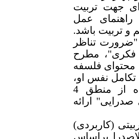
ملاصدرا به ع
پژوهی معرفی 
پژوهشگران عرص
در ساحت روشی
سفرهای عینی
گردید و در تلاق
ی صدرایی به وی
روش تربیتی با استفاده از منطق 4
ارائه
"
مرحله ا
دلالت های تربی
ایده ی اسفار 