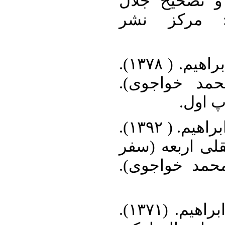
الشواهد الربو
الدین آشتیا
۱۰. صدرالمتألهین، محمد ابراهیم. ( ۱۳۷۸).
اسفار اربعه 
تهران:
۱۱. صدرالمتألهین ، محمد ابراهیم. ( ۱۳۹۲).
حکمت متعالیه 
اول تا چهارم)
۱۲. صدرالمتألهین، محمد ابراهیم. (۱۳۷۱).