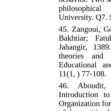
philosophical
University. Q7.
45. Zangoui, Go
Bakhtiar; Fat
Jahangir, 1389
theories and 
Educational an
11(1, ) 77-108.
46. Aboudit,
Introduction t
Organization for