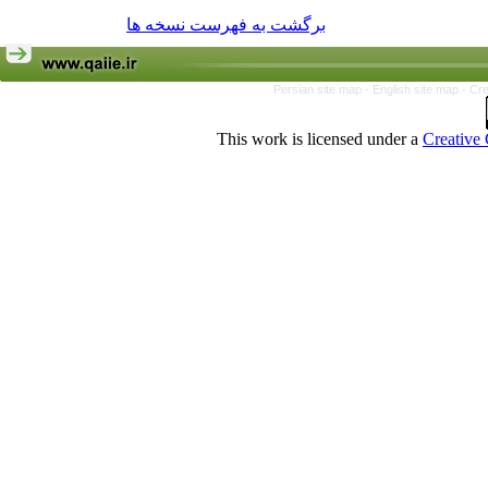
برگشت به فهرست نسخه ها
Persian site map -
English site map
- Cr
This work is licensed under a
Creative