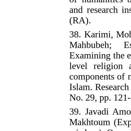
and research i
(RA).
38. Karimi, Mo
Mahbubeh; Es
Examining the e
level religion
components of 
Islam. Research 
No. 29, pp. 121
39. Javadi Amo
Makhtoum (Expl