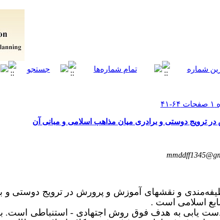
ر ترویج دوستی و برادری میان مذاهب اسلامی و مبانی آن
mmddff1345@gm
فه‌مندی و نقشهای آموزش و پرورش در ترویج دوستی و ب
ابع اسلامی است .
دست یابی به هدف فو
ق روش اجتهادی - استنباطی
است. بر