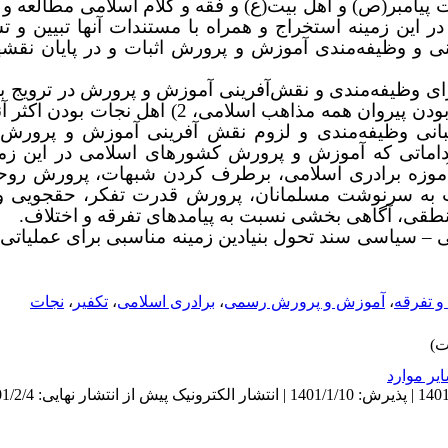
امبر(ص) و اهل بیت(ع) و فقه و کلام اسلامی مطالعه و 
این زمینه استخراج و همراه با مستندات آنها تبیین و 
و وظیفه‌مندی آموزش و پرورش اثبات و در پایان نقشهای
برای وظیفه‌مندی و نقش‌آفرینی آموزش و پرورش در ترویج 
بانی وظیفه‌مندی و لزوم نقش آفرینی آموزش و پرورش
اتی که آموزش و پرورش کشورهای اسلامی در این زمینه 
با آموزه برادری اسلامی، برطرف کردن شبهات، پرورش روحی
به سرنوشت مسلمانان، پرورش قدرت تفکر، حقجویی و پ
نطقی، آگاهی بخشی نسبت به پیامدهای تفرقه و اختلاف.
ی
–
سیاسی سند تحول بنیادین زمینه مناسبی برای عملیاتی
و تفرقه
،
آموزش و پرورش رسمی
،
برادری اسلامی
،
تکفیر
،
نجات
ير موارد