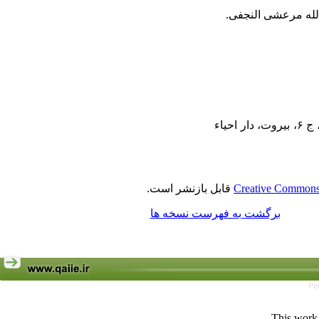
۱۶. نجفی، محمد حسن (۱۴۰۴ق)، جواهر الکلام فی شرح شرایع الاسلام، تصحیح عباس قوچانی و علی آخوندی، ج ۶، بیروت، دار احیاء
Creative Commons 
قابل بازنشر است.
برگشت به فهرست نسخه ها
Pe
This work 