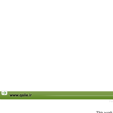
Pe
This work 