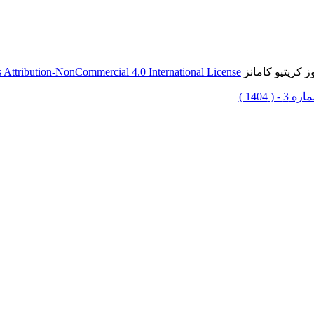
 کریتیو کامانز
Attribution-NonCommercial 4.0 International License