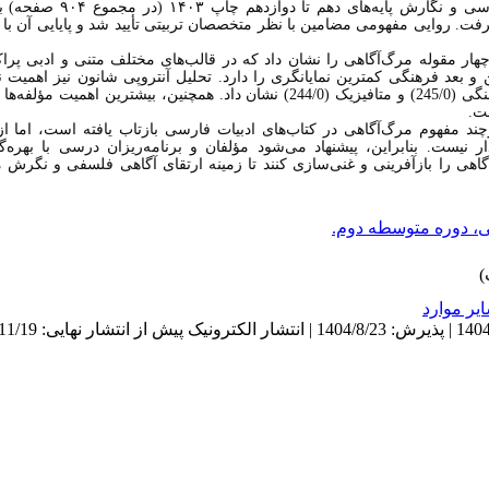
تمرین‌ها و کارگاه‌های پژوهشی کتاب‌ه
گرفت. روایی مفهومی مضامین با نظر متخصصان تربیتی تأیید شد و پایایی آن ب
داق مرتبط با چهار مقوله مرگ‌آگاهی را نشان داد که در قالب‌های مختلف متنی و ادبی 
و بعد فرهنگی کمترین نمایانگری را دارد. تحلیل آنتروپی شانون نیز اهمیت نس
.
چند مفهوم مرگ‌آگاهی در کتاب‌های ادبیات فارسی بازتاب یافته است، اما ا
نیست. بنابراین، پیشنهاد می‌شود مؤلفان و برنامه‌ریزان درسی با بهره‌گ
ی را بازآفرینی و غنی‌سازی کنند تا زمینه ارتقای آگاهی فلسفی و نگرش مع
، دوره متوسطه دوم.
ير موارد