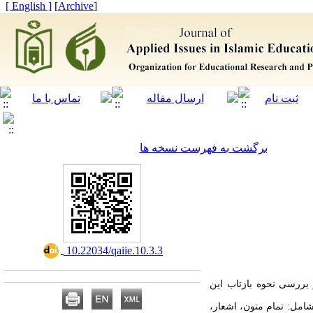
[ English ]
]
Archive
[
برگشت به فهرست نسخه ها
‎ 10.22034/qaiie.10.3.3
بررسی نحوه بازتاب این
شامل: تمام متون، اشعار،