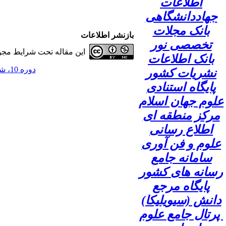
اطلاعات
جهاددانشگاهی
بانک مجلات
بازنشر اطلاعات
تخصصی نور
این مقاله تحت شرایط مجوز
بانک اطلاعات
دوره 10، شماره 3 - ( 1404 )
نشریات کشور
پایگاه استنادی
علوم جهان اسلام
مرکز منطقه ای
اطلاع رسانی
علوم و فن آوری
سامانه جامع
رسانه های کشور
پایگاه مرجع
دانش (سیویلیکا)
پرتال جامع علوم