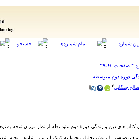
دگی دوره دوم متوسطه
۲
الح چنگانی
اب‌های دین و زندگی دورۀ دوم متوسطه از نظر میزان توجه به توحی
نوع توصیفی؛ با روش تحلیل محتوا به کمک آنتروپی شانون انجام شده