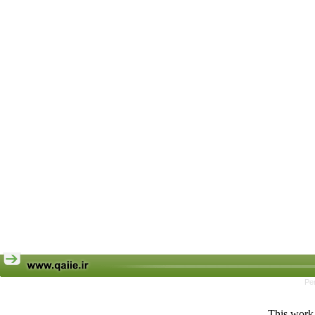
Pe
This work 