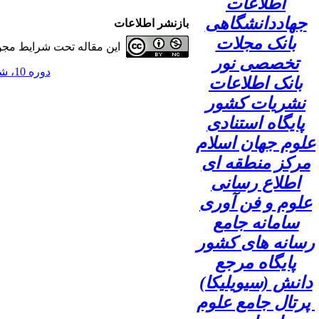
اطلاعات
جهاددانشگاهی
بازنشر اطلاعات
بانک مجلات
این مقاله تحت شرایط مجوز
تخصصی نور
دوره 10، شماره 4 - ( 1404 )
بانک اطلاعات
نشریات کشور
پایگاه استنادی
علوم جهان اسلام
مرکز منطقه ای
اطلاع رسانی
علوم و فن آوری
سامانه جامع
رسانه های کشور
پایگاه مرجع
دانش (سیویلیکا)
پرتال جامع علوم