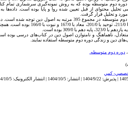
گیری سرشماری تمام کتاب
تحلیل محتوای از قبل تعیین شده روا و پایا بوده است. داده‌ها 
مورد و تحلیل قرار گرفت.
در کتاب‌های دین و زندگی دوره دوم متوسطه در مجموع 395 مرتبه به اصول د
اهمیت به ترتیب؛ امامت با 255/0، عدل با 211/0، توحید با 
امتعادل، ناهماهنگ و نامتوازن اصول دین در کتاب‌های درسی بوده است
های دین و زندگی دوره دوم متوسطه استفاده نمایند.
،
دوره دوم متوسطه.
صصي- كمي