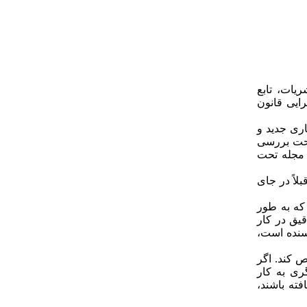
ریات، تابع
رایی قانون
اری جدید و
 تحت بررسی
 مجله تحت
لاً در جای
که به­ طور
قیق در کار
یسنده است،
ص کند. اگر
ی به ­کار
فته باشند،