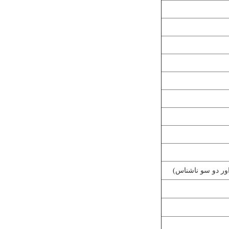
ور دو سو ناشناس)