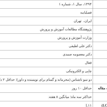
۱۳۹۴، سال ۱، شماره ۱
فصلنامه
ایران، تهران
پژوهشگاه مطالعات آموزش و پرورش
وزارت آموزش و پرورش
دکتر علی لطیفی
دکتر معصومه صمدی
فعال
چاپی و الکترونیکی
دو سو ناشناس (محرمانه و گمنام برای نویسنده و داور)؛ حداقل ۲
دا
مقاله
حداقل ۱۰
روز
حداکثر سه ماه؛ میانگین ۸ هفته.
L۱۱
)
L