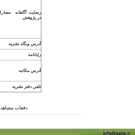
رضایت آگاهانه مشارکت
در پژوهش
آدرس وبگاه نشریه
رایانامه
آدرس مکاتبه
تلفن دفتر نشریه
دفعات مشاهده: ۱۸۱۱۸ با