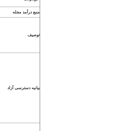
منبع درآمد مجله
توصیف
بیانیه دسترسی آزاد