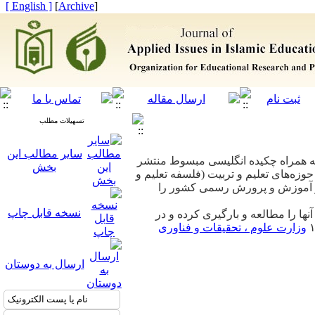
[ English ]
]
Archive
[
تسهیلات مطلب
سایر مطالب این
 همراه چکیده انگلیسی مبسوط منتشر
بخش
زه‌های تعلیم و تربیت (فلسفه تعلیم و
هتر آموزش و پرورش رسمی کشور را
نسخه قابل چاپ
نها را مطالعه و بارگیری کرده و در
۱
وزارت علوم ، تحقیقات و فناوری
ارسال به دوستان