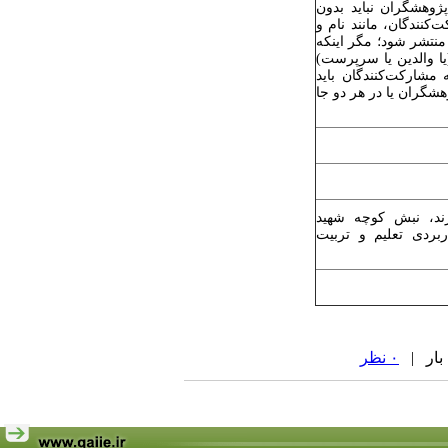
هشگران نباید بدون
کنندگان، مانند نام و
منتشر شود؛ مگر اینکه
ا والدین یا سرپرست)
 مشارکت‌کنندگان باید
شگران یا در هر دو جا
زند، نبش کوچه شهید
ئل کاربردی تعلیم و تربیت
۰ نظر