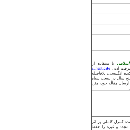
اسلامی
با استفاده از
 سرقت ادبی
iThenticate
ه انگلیسی، بلافاصله
 پنج سال در لیست سیاه
 ارسال مقاله خود، متن
.
ه کنترل کاملی بر اثر
ر مجدد و غیره را حفظ