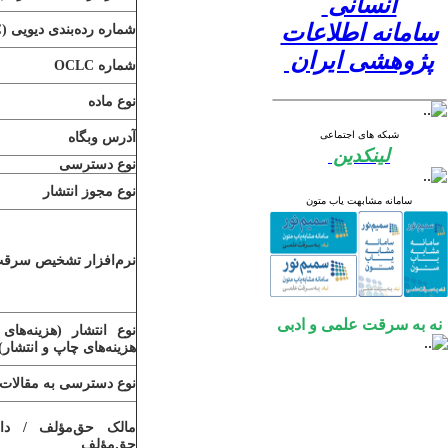
انسانی
سامانه اطلاعات
شماره رده‌بندی دیویی (
C
پژوهشی ایران
شماره
OCLC
نوع ماده
شبکه های اجتماعی
آدرس وبگاه
لینکدین
نوع دسترسی
نوع مجوز انتشار
سامانه مشابهت یاب متون
نرم‌افزار تشخیص سرقت
نه به سرقت علمی و ادبی
نوع انتشار (هزینه‌های
هزینه‌های چاپ و انتشار)
نوع دسترسی به مقالات
مالک حق‌مؤلف / دا
حق‌مؤلف