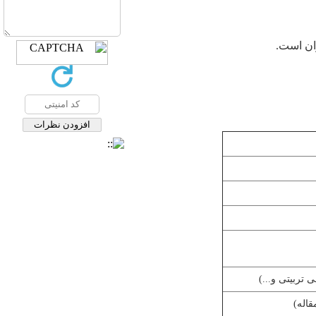
ان است.
تربیتی و...)
اله)