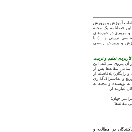
عات آموزش و پرورش
این فصلنامه یک مجله
و مروری در حوزه‌های
سی تربیتی و... ) با
آموزش و پرورش رسمی
اربردی تعلیم و تربیت
 آن پیروی می‌کند. این
تمامی مقاله‌ها پس از
رایگان) بلافاصله از
یع و به‌اشتراک‌گذاری
ه نویسنده و مجله به
 عبارتند از:
سراسر جهان؛
 مقاله‌ها؛
کنندگان در مطالعه و