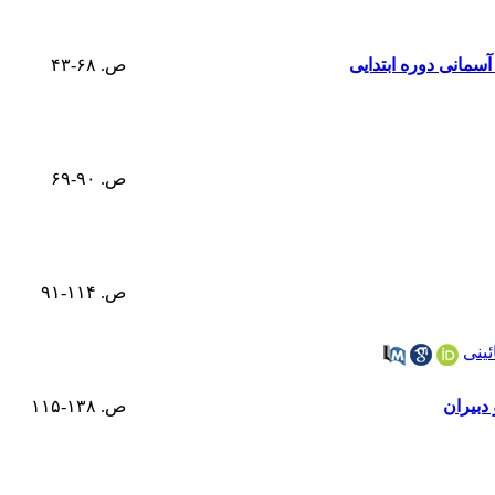
مانی دوره ابتدایی
ص. ۶۸-۴۳
ص. ۹۰-۶۹
ص. ۱۱۴-۹۱
ئینی
دبیران
ص. ۱۳۸-۱۱۵