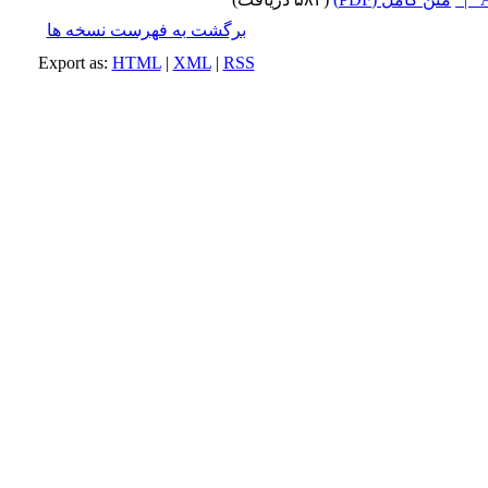
برگشت به فهرست نسخه ها
Export as:
HTML
|
XML
|
RSS