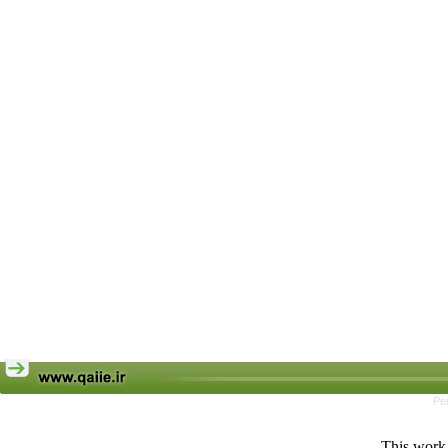
Pe
This work 