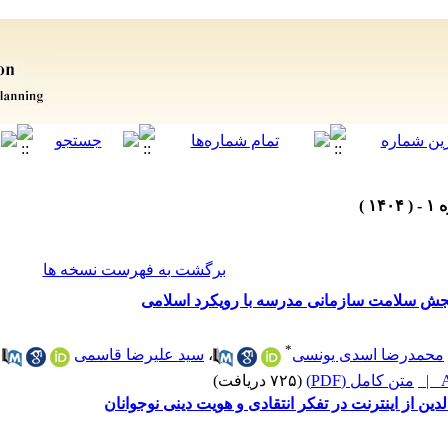
برگشت به فهرست نسخه ها
جش سلامت سازمانی مدرسه با رویکرد اسلامی
*
محمدرضا اسدی یونسی
،
سید علیرضا قاسمی
A
متن کامل (PDF)
(۷۲۵ دریافت)
ن از اینترنت در تفکر انتقادی و هویت دینی نوجوانان