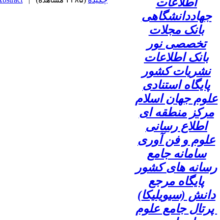
اطلاعات
جهاددانشگاهی
بانک مجلات
تخصصی نور
بانک اطلاعات
نشریات کشور
پایگاه استنادی
علوم جهان اسلام
مرکز منطقه ای
اطلاع رسانی
علوم و فن آوری
سامانه جامع
رسانه های کشور
پایگاه مرجع
دانش (سیویلیکا)
پرتال جامع علوم