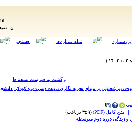
برگشت به فهرست نسخه ها
یت دینی؛تحلیلی بر مبنای تجربه نگاری تربیت دینی دوره کودکی دانشجو
لی
متن کامل (PDF)
(۳۵۹ دریافت)
ن و زندگی دوره دوم متوسطه