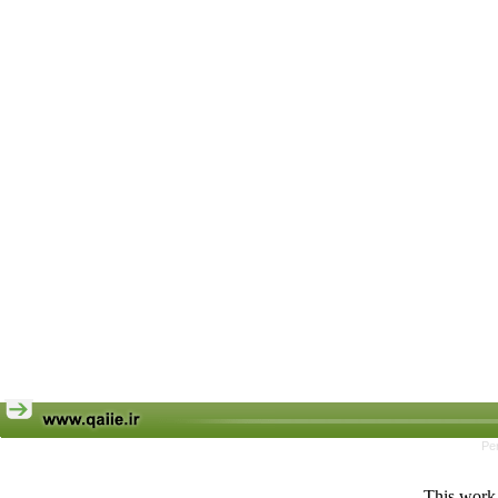
Pe
This work 