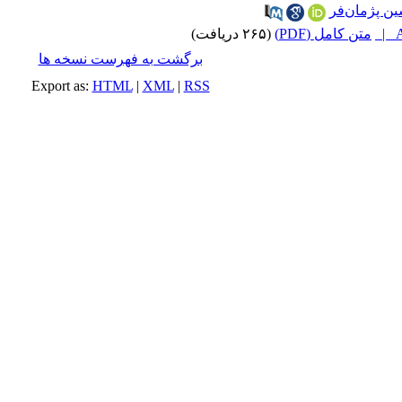
ن پژمان‌فر
A
متن کامل (PDF)
(۲۶۵ دریافت)
برگشت به فهرست نسخه ها
Export as:
HTML
|
XML
|
RSS