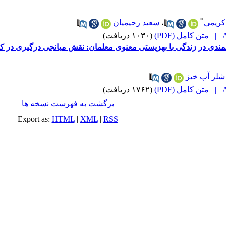
*
ریمی
،
سعید رحیمیان
A
متن کامل (PDF)
(۱۰۳۰ دریافت)
مندی در زندگی با بهزیستی معنوی معلمان: نقش میانجی درگیری در کا
شلر آب خیز
A
متن کامل (PDF)
(۱۷۶۲ دریافت)
برگشت به فهرست نسخه ها
Export as:
HTML
|
XML
|
RSS