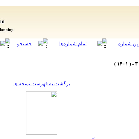
برگشت به فهرست نسخه ها