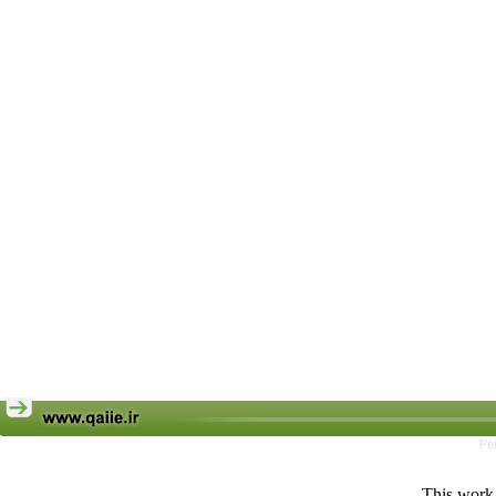
Pe
This work 