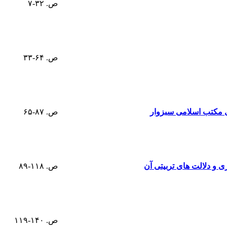
ص. ۳۲-۷
ص. ۶۴-۳۳
ی مکتب اسلامی سبزوار
ص. ۸۷-۶۵
 و دلالت های تربیتی آن
ص. ۱۱۸-۸۹
ص. ۱۴۰-۱۱۹