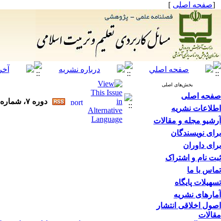
[
صفحه اصلی
]
بخش‌های اصلی
صفحه اصلی
دوره ۷، شماره ۳ - ( ۱۴۰۱ )
اطلاعات نشریه
آرشیو مجله و مقالات
برای نویسندگان
برای داوران
ثبت نام و اشتراک
تماس با ما
تسهیلات پایگاه
آمارهای نشریه
اصول اخلاقی انتشار
مقالات