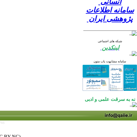
انسانی
سامانه اطلاعات
پژوهشی ایران
شبکه های اجتماعی
لینکدین
سامانه مشابهت یاب متون
نه به سرقت علمی و ادبی
766
C BY-NC)