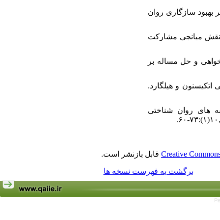
 های دینی بر بهبود سازگاری روان
تثنایی با نقش میانجی مشارکت
زش راهبردهای کمک خواهی و حل مساله بر
 و لوتز، کریستیل.(۲۰۱۴). زمینه روان شناسی اتکیسنون و هیلگارد.
درمانی گفتگویی بر مولفه های روان شناختی
Creative Commons 
قابل بازنشر است.
برگشت به فهرست نسخه ها
Pe