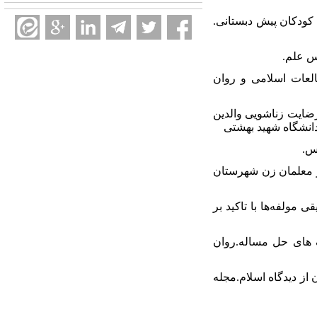
د تنظیمی بر حل مساله کودکان پیش دبستانی.
ه مطالعات اسلامی و روان
 آن در پیش‌بینی رضایت زناشویی والدین
انشگاه شهید بهشتی
لی در معلمان زن شهرستان
شی،تحلیل تطبیقی مولفه‌ها با تاکید بر
اسطه ای سبک های حل مساله.روان
تی دانشجویان از دیدگاه اسلام.مجله