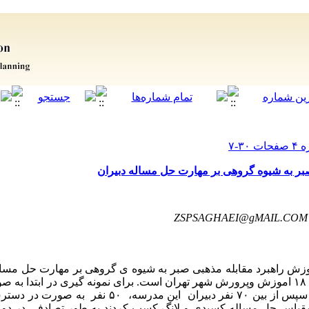
بر به شیوه گروهی بر مهارت حل مساله دبیران
ZSPSAGHAEI@gMAIL.COM
زش راهبرد مقابله مذهبی صبر به شیوه ی گروهی بر مهارت حل مسال
اماری کلیه دبیران خانم شاغل در منطقه ۱۸ اموزش وپرورش شهر تهران است. برای نمونه گیری در
یک مدرسه به عنوان نمونه انتخاب شد و سپس از بین ۷۰ نفر دبیرا
ره را در مقیاس حل مساله کسیدی و لانگ کسب کردند به طور تصادفی در د