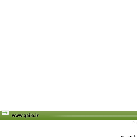
Pe
This work 