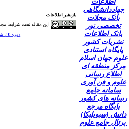
اطلاعات
جهاددانشگاهی
بازنشر اطلاعات
بانک مجلات
تخصصی نور
این مقاله تحت شرایط مجوز
بانک اطلاعات
دوره 10، شماره 4 - ( 1404 )
نشریات کشور
پایگاه استنادی
علوم جهان اسلام
مرکز منطقه ای
اطلاع رسانی
علوم و فن آوری
سامانه جامع
رسانه های کشور
پایگاه مرجع
دانش (سیویلیکا)
پرتال جامع علوم