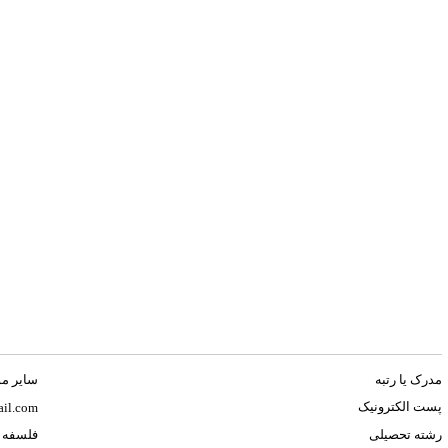
مدرک یا رتبه
ساير مو
پست الکترونیک
il.com
رشته تحصیلی
فلسفه ت