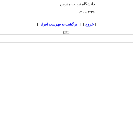
دانشگاه تربیت مدرس
۱۴۰۰/۳/۲۶
[
خروج
] [
]
برگشت به فهرست افراد
URL: