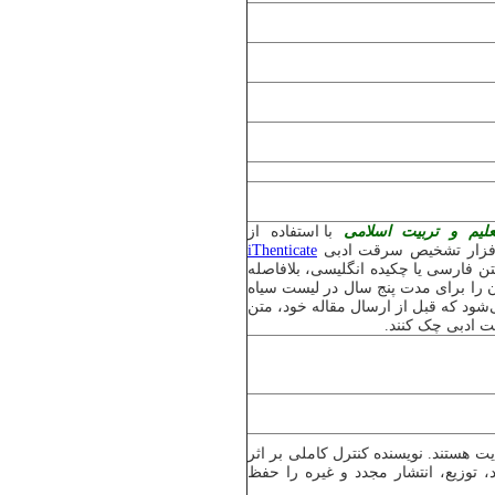
لیم و تربیت اسلامی
با استفاده از
رم‌افزار تشخیص سرقت ادبی
iThenticate
فارسی یا چکیده انگلیسی، بلافاصله
ان را برای مدت پنج سال در لیست سیاه
ی‌شود که قبل از ارسال مقاله خود، متن
ادبی چک کنند.
 هستند. نویسنده کنترل کاملی بر اثر
، توزیع، انتشار مجدد و غیره را حفظ