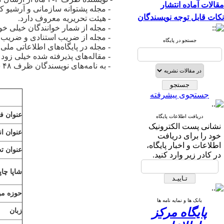
مقالات آماده انتشار
- مجله پشتوانه سازمانی و آرشیو کامل
نکات قابل توجه نویسندگان
- هیئت تحریریه معروف دارد.
- مجله از شمار خوانندگان خیلی خ
- مجله از ضریب استنادی و ضریب تأ
جستجو در پایگاه
- مجله در پایگاه‌های اطلاعاتی ملی 
- مقاله‌های پذیرفته شده خیلی زو
- به نامه‌های نویسندگان ظرف ۴۸ ساعت پاسخ داده می‌شود.
جستجوی پیشرفته
عنوان ف
دریافت اطلاعات پایگاه
نشانی پست الکترونیک
عنوان ا
خود را برای دریافت
اطلاعات و اخبار پایگاه،
عنوان ت
در کادر زیر وارد کنید.
شاپا چاپ
حوزه م
بانک ها و نمایه نامه ها
پایگاه مرکز
زبان