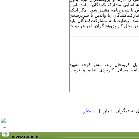
ناسایی مشارکت‌کنندگان، مانند نام و
س یا شجره‌نامه منتشر شود؛ مگر اینکه
رکت‌کنندگان (یا والدین یا سرپرست)
شند. رضایت‌نامه مشارکت‌کنندگان باید
ر محل کار پژوهشگران یا در هر دو جا
 پل کریم­خان زند، نبش کوچه شهید
 دفتر فصلنامه مسائل کاربردی تعلیم و تربیت
یگران: ۰ بار |
۰ نظر