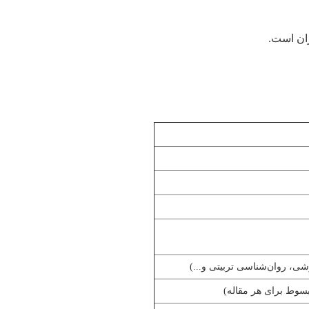
ران است.
شی، روان‌شناسی تربیتی و...)
سوط برای هر مقاله)