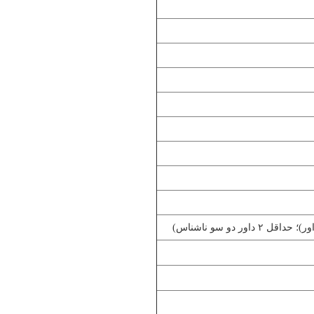
ر)؛ حداقل ۲
داور دو سو ناشناس)