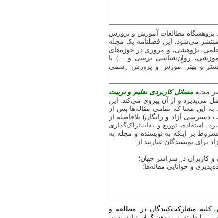
ژوهشگاه مطالعات آموزش و پرورش
نتشر می‌شود. این فصلنامه یک مجله
علمی، پژوهشی، و مروری در حوزه‌های
وزشی، روان‌شناسی تربیتی و... ) با
بیشتر و بهتر آموزش و پرورش رسمی
شر مجله
مسائل کاربردی تعلیم و تربیت
ل می‌پذیرد و از آن پیروی می‌کند. این
ه این معنا که تمامی مقاله‌ها پس از
دسترسی آزاد و رایگان) بلافاصله از
. استفاده، توزیع و به‌اشتراک‌گذاری
روط بر اینکه به نویسنده و مجله به
 برای نویسندگان عبارتند از:
ن و کاربران در سراسر جهان؛
ذیری و خوانایی مقاله‌ها؛
، کلیه مشارکت‌کنندگان در مطالعه و
ا دارند و پژوهشگران نباید بدون