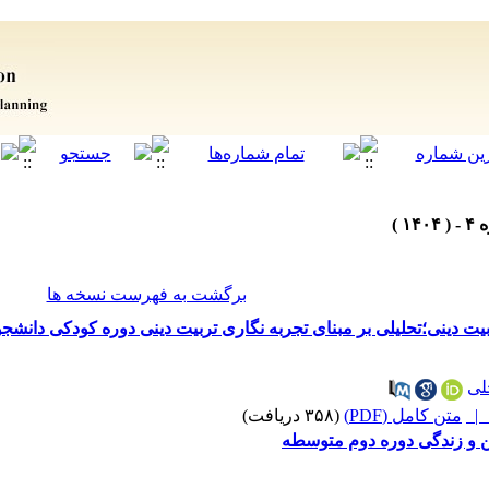
برگشت به فهرست نسخه ها
یت دینی؛تحلیلی بر مبنای تجربه نگاری تربیت دینی دوره کودکی دانشجو
لی
متن کامل (PDF)
(۳۵۸ دریافت)
ن و زندگی دوره دوم متوسطه