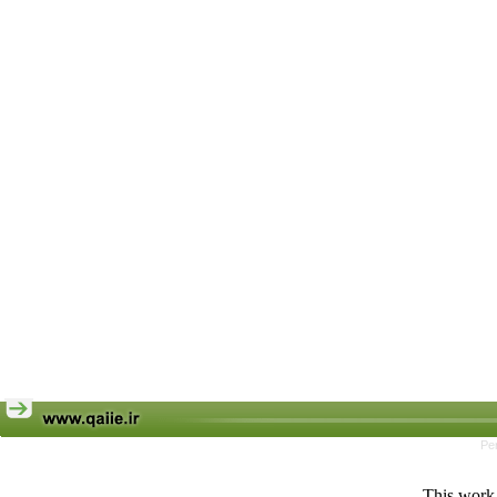
Pe
This work 