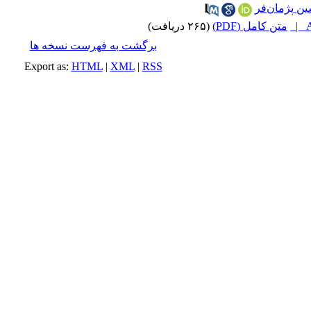
ن پژمان‌فر
A
متن کامل (PDF)
(۲۶۵ دریافت)
برگشت به فهرست نسخه ها
Export as:
HTML
|
XML
|
RSS