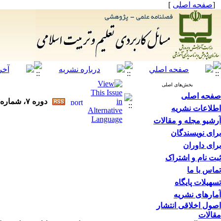
[
صفحه اصلی
]
بخش‌های اصلی
صفحه اصلی
دوره ۷، شماره ۳ - ( ۱۴۰۱ )
اطلاعات نشریه
آرشیو مجله و مقالات
برای نویسندگان
برای داوران
ثبت نام و اشتراک
تماس با ما
تسهیلات پایگاه
آمارهای نشریه
اصول اخلاقی انتشار
مقالات