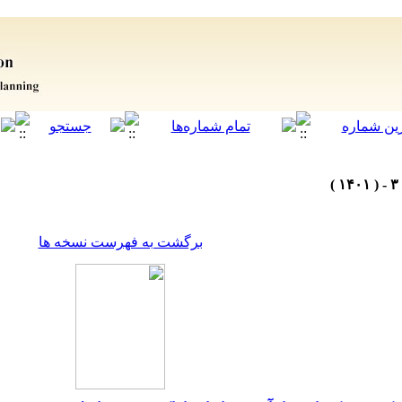
برگشت به فهرست نسخه ها