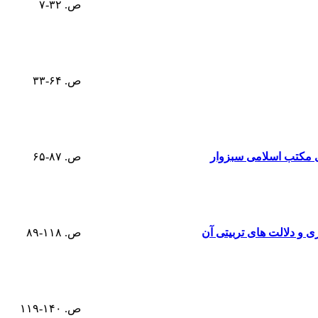
ص. ۳۲-۷
ص. ۶۴-۳۳
ی مکتب اسلامی سبزوار
ص. ۸۷-۶۵
 و دلالت های تربیتی آن
ص. ۱۱۸-۸۹
ص. ۱۴۰-۱۱۹