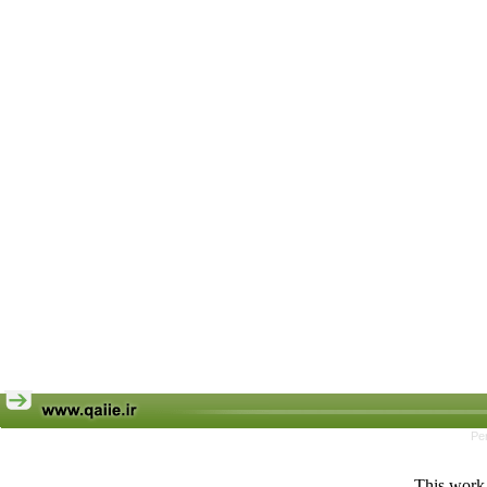
Pe
This work 