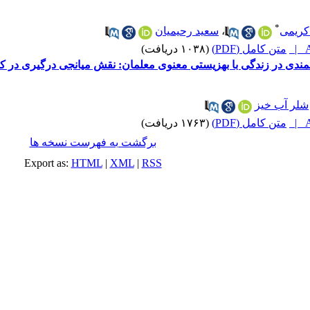
*
ریمی
،
سعید رحیمیان
A
متن کامل (PDF)
(۱۰۳۸ دریافت)
مندی در زندگی با بهزیستی معنوی معلمان: نقش میانجی درگیری در کا
شلر آب خیز
A
متن کامل (PDF)
(۱۷۶۳ دریافت)
برگشت به فهرست نسخه ها
Export as:
HTML
|
XML
|
RSS