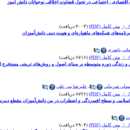
تصادی - اجتماعی در تحول قضاوت اخلاقی نوجوانان دانش آموز
A
متن کامل (PDF)
(۴۰۰۳ دریافت)
برنامه‌های شبکه‌های ماهواره‌ای و هویت دینی دانش‌آموزان
نی باصری
A
متن کامل (PDF)
(۶۷۱۶ دریافت)
و زندگی دوره متوسطه بر مبنای اصول و روش‌های تربیتی مستخرج از المح
ولی شربیانی
،
علیرضا بنی علی
A
متن کامل (PDF)
(۸۷۲۶ دریافت)
یم اسلامی و سطح افسردگی و اضطراب در بین دانش‌آموزان مقطع دبیرس
ت
A
متن کامل (PDF)
(۲۹۰۴ دریافت)