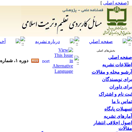
[
صفحه اصلی
]
بخش‌های اصلی
صفحه اصلی
دوره ۱، شماره ۱ - ( ۱۳۹۴ )
اطلاعات نشریه
آرشیو مجله و مقالات
برای نویسندگان
برای داوران
ثبت نام و اشتراک
تماس با ما
تسهیلات پایگاه
آمارهای نشریه
اصول اخلاقی انتشار
مقالات