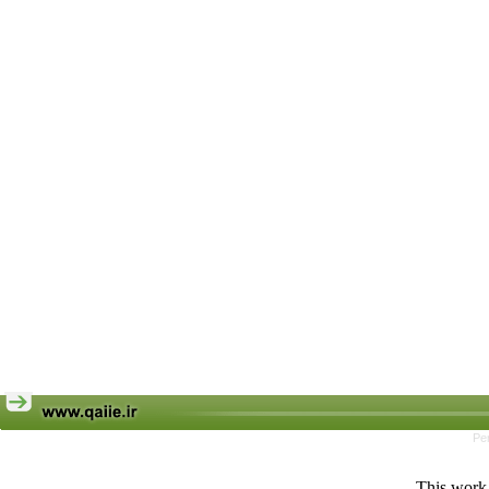
Pe
This work 