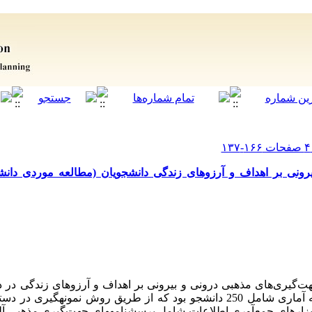
ونی بر اهداف و آرزوهای زندگی دانشجویان (مطالعه موردی دانشج
یری‌های مذهبی درونی و بیرونی بر اهداف و آرزوهای زندگی در 
تحقیق توصیفی از نوع همبستگی و نمونه آماری شامل 250 دانشجو بود که از طریق روش ن