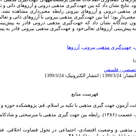
ص آرزو گروزت و همکاران (2005) بود. نتایج نشان داد که بین جهت‌گیری مذهبی درونی و آرزوهای 
ری مذهبی درونی و آرزوهای بیرونی رابطه معنی‌داری مشاهده نشد.
عنی‌دار بود؛ اما بین جهت‌گیری مذهبی بیرونی با آرزوهای ذاتی و تعال
یون چندگانه نشان داد که
جهت‌گیری مذهبی درونی
قادر به پیش‌بین
ه پیش‌بینی آرزوهای تعالی‌خود و جهت‌گیری مذهبی بیرونی قادر به پی
،
جهت‌گیری مذهبی بیرونی
،
آرزوها
صصي - فلسفي
فهرست منابع
۲. آزموده، پیمان، شهیدی، شهریار، دانش، عصمت (۱۳۸۶). رابطه بین جهت گیری مذهبی با س
۱). نقش جهت‌گیری مذهبی و وضعیت اقتصادی- اجتماعی در تحول قضاوت اخلاق
 ۱۱-۳۸.