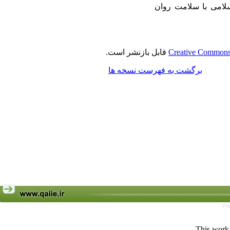
عتقادات اسلامی با سلامت روان
Creative Commons 
قابل بازنشر است.
برگشت به فهرست نسخه ها
Pe
This work 