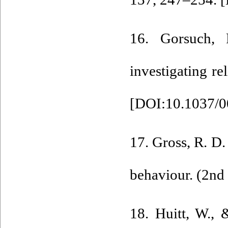
16. Gorsuch,
investigating r
[
DOI:10.1037/0
17. Gross, R. D
behaviour. (2nd
18. Huitt, W.,