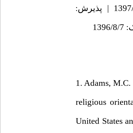
دریافت: 1394/1/17 | ویرایش نهایی: 1397/6/13 | پذیرش:
1. Adams, M.C. 
religious orien
United States a