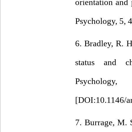
orientation and 
Psychology, 5, 4
6. Bradley, R. 
status and c
Psychol
[
DOI:10.1146/a
7. Burrage, M. S