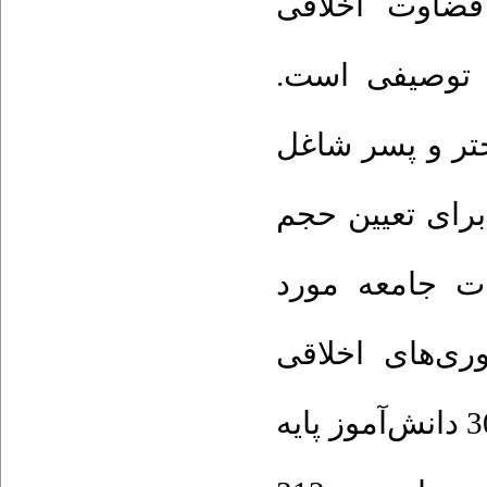
ضاوت اخلاقی
ش توصیفی است
ختر و پسر شاغل
ی ‌تعیین‌ حجم‌
ت ‌جامعه ‌مورد
ری‌های ‌اخلاقی
استفاده‌ شده است که‌در مجموع 613 نفر (301 دانش‌آموز‌ پایه‌