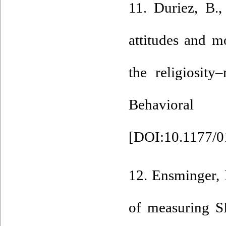
11. Duriez, B.,
attitudes and m
the religiosity
Behavioral
[
DOI:10.1177/
12. Ensminger, 
of measuring S