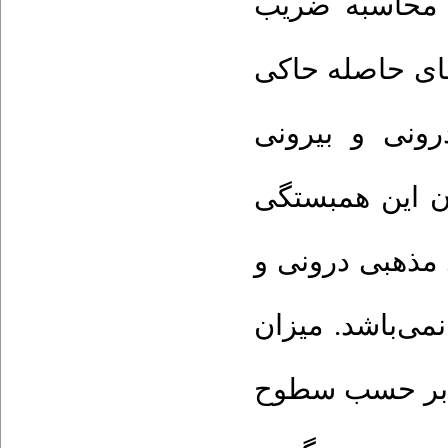
از محاسبه ضریب
های حاصله حاکی
ونی و بیرونی
ن این همبستگی
 مذهبی درونی و
نمی‌باشد. میزان
) بر حسب سطوح