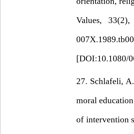
orientation, rel
Values, 33(2), 
007X.1989.tb00
[
DOI:10.1080/0
27. Schlafeli, A
moral education
of intervention 