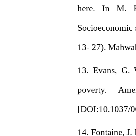
here. In M. 
Socioeconomic s
13- 27). Mahwa
13. Evans, G. 
poverty. Ame
[
DOI:10.1037/0
14. Fontaine, J. 