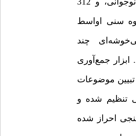
سوم‌ راهنمایی به‌عنوان گروه سنی اوایل نوجوانی، و 312
روه سنی اواسط
‌خوشه‌ای‌ چند
. ابزار جمع‌آوری
تبیین ‌موضوعات
‌‌تنظیم‌ شده ‌و
نجی احراز شده