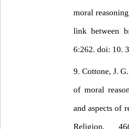
moral reasoning
link between b
6:262. doi: 10.
9. Cottone, J. G.
of moral reaso
and aspects of re
Religion, 