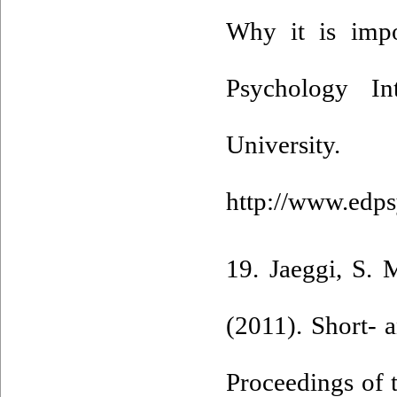
Why it is impo
Psychology Int
Univers
http://www.edps
19. Jaeggi, S. 
(2011). Short- a
Proceedings of 