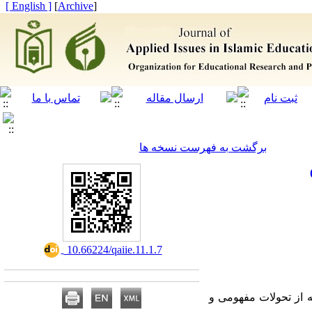
[ English ]
]
Archive
[
برگشت به فهرست نسخه ها
‎ 10.66224/qaiie.11.1.7
 از تحولات مفهومی و