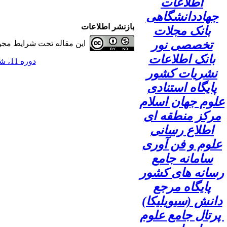
اطلاعات
جهاددانشگاهی
بازنشر اطلاعات
بانک مجلات
تخصصی نور
این مقاله تحت شرایط مجوز
بانک اطلاعات
دوره 11، شماره 1 - ( 1405 )
نشریات کشور
پایگاه استنادی
علوم جهان اسلام
مرکز منطقه ای
اطلاع رسانی
علوم و فن آوری
سامانه جامع
رسانه های کشور
پایگاه مرجع
دانش (سیویلیکا)
پرتال جامع علوم