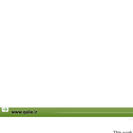
Pe
This work 